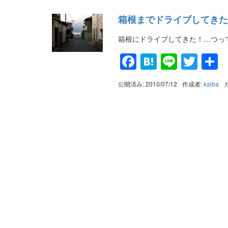
箱根までドライブしてきた
箱根にドライブしてきた！…つっ
Facebook
Hatena
Line
Twit
公開済み: 2010/07/12
作成者:
kaiba