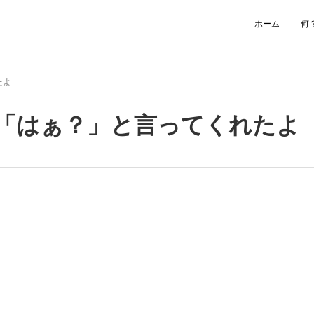
ホーム
何
たよ
「はぁ？」と言ってくれたよ