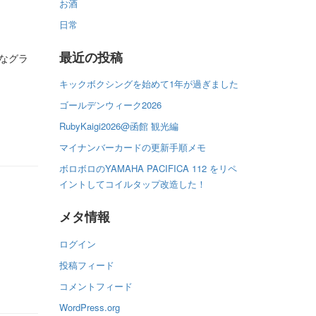
お酒
日常
最近の投稿
なグラ
キックボクシングを始めて1年が過ぎました
ゴールデンウィーク2026
RubyKaigi2026@函館 観光編
マイナンバーカードの更新手順メモ
ボロボロのYAMAHA PACIFICA 112 をリペ
イントしてコイルタップ改造した！
メタ情報
ログイン
投稿フィード
コメントフィード
WordPress.org