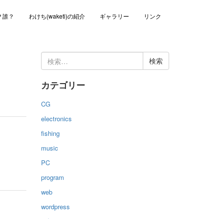
？誰？
わけち(waketi)の紹介
ギャラリー
リンク
検
索:
カテゴリー
CG
electronics
fishing
music
PC
program
web
wordpress