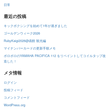
日常
最近の投稿
キックボクシングを始めて1年が過ぎました
ゴールデンウィーク2026
RubyKaigi2026@函館 観光編
マイナンバーカードの更新手順メモ
ボロボロのYAMAHA PACIFICA 112 をリペイントしてコイルタップ改
造した！
メタ情報
ログイン
投稿フィード
コメントフィード
WordPress.org