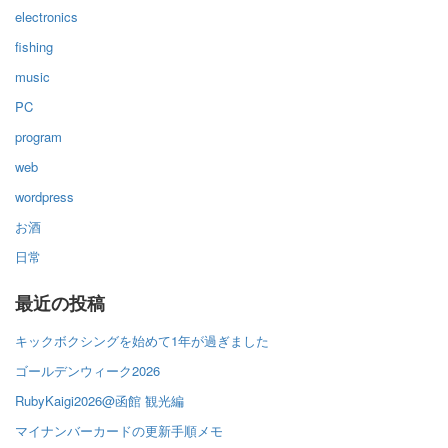
electronics
fishing
music
PC
program
web
wordpress
お酒
日常
最近の投稿
キックボクシングを始めて1年が過ぎました
ゴールデンウィーク2026
RubyKaigi2026@函館 観光編
マイナンバーカードの更新手順メモ