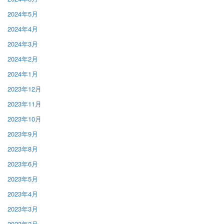
2024年5月
2024年4月
2024年3月
2024年2月
2024年1月
2023年12月
2023年11月
2023年10月
2023年9月
2023年8月
2023年6月
2023年5月
2023年4月
2023年3月
2023年2月