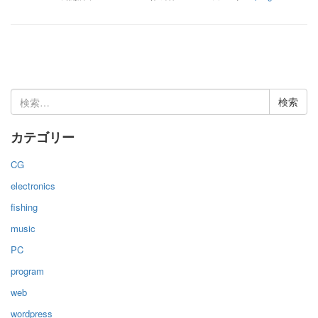
検
索:
カテゴリー
CG
electronics
fishing
music
PC
program
web
wordpress