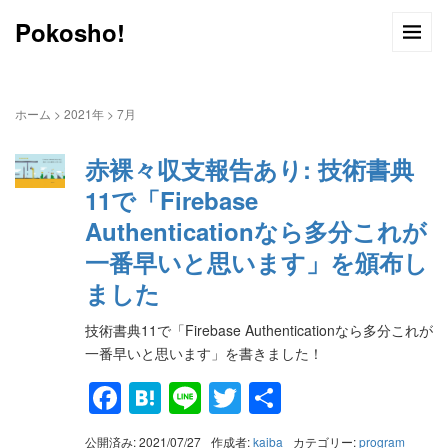
Pokosho!
ホーム
>
2021年
>
7月
赤裸々収支報告あり: 技術書典
11で「Firebase
Authenticationなら多分これが
一番早いと思います」を頒布し
ました
技術書典11で「Firebase Authenticationなら多分これが
一番早いと思います」を書きました！
Facebook
Hatena
Line
Twitter
共
有
公開済み: 2021/07/27
作成者:
kaiba
カテゴリー:
program