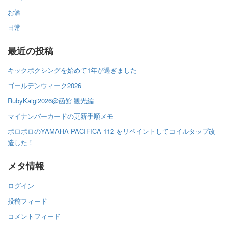
お酒
日常
最近の投稿
キックボクシングを始めて1年が過ぎました
ゴールデンウィーク2026
RubyKaigi2026@函館 観光編
マイナンバーカードの更新手順メモ
ボロボロのYAMAHA PACIFICA 112 をリペイントしてコイルタップ改
造した！
メタ情報
ログイン
投稿フィード
コメントフィード