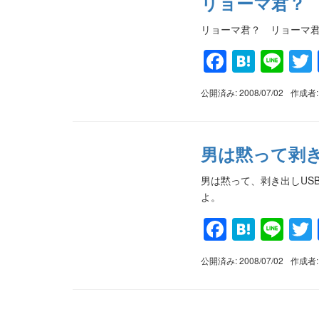
リョーマ君？
リョーマ君？ リョーマ君
Faceboo
Haten
Lin
公開済み: 2008/07/02
作成者
男は黙って剥き
男は黙って、剥き出しUSB
よ。
Faceboo
Haten
Lin
公開済み: 2008/07/02
作成者