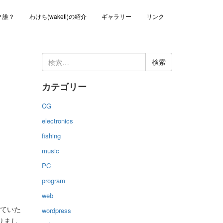
？誰？
わけち(waketi)の紹介
ギャラリー
リンク
検
索:
カテゴリー
CG
electronics
fishing
music
PC
program
web
っていた
wordpress
りまし