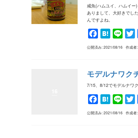
咸魚(ハムユイ、ハムイー
ありまして、大好きでした
んですよね。
Faceboo
Haten
Lin
公開済み: 2021/08/16
作成者
モデルナワク
7/15、8/12でモデル
16
Faceboo
Haten
Lin
公開済み: 2021/08/16
作成者