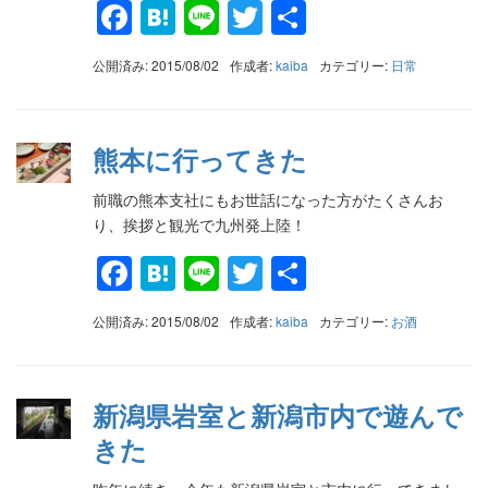
Facebook
Hatena
Line
Twitter
共
有
公開済み: 2015/08/02
作成者:
kaiba
カテゴリー:
日常
熊本に行ってきた
前職の熊本支社にもお世話になった方がたくさんお
り、挨拶と観光で九州発上陸！
Facebook
Hatena
Line
Twitter
共
有
公開済み: 2015/08/02
作成者:
kaiba
カテゴリー:
お酒
新潟県岩室と新潟市内で遊んで
きた