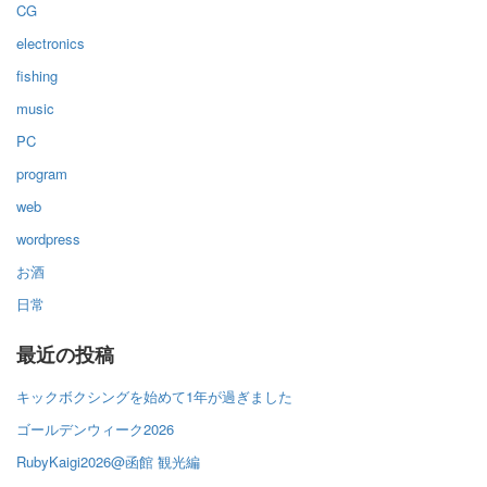
CG
electronics
fishing
music
PC
program
web
wordpress
お酒
日常
最近の投稿
キックボクシングを始めて1年が過ぎました
ゴールデンウィーク2026
RubyKaigi2026@函館 観光編