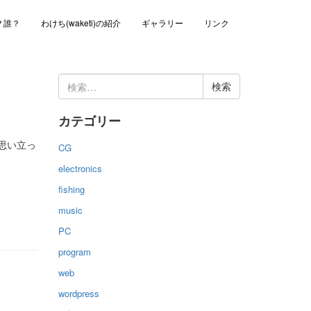
？誰？
わけち(waketi)の紹介
ギャラリー
リンク
検
索:
カテゴリー
思い立っ
CG
electronics
fishing
music
PC
program
web
wordpress