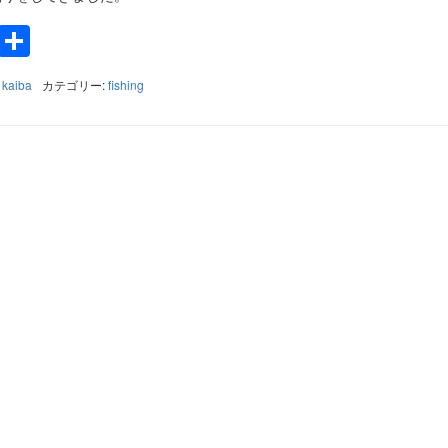
k
a
e
Twitter
共
有
:
kaiba
カテゴリー:
fishing