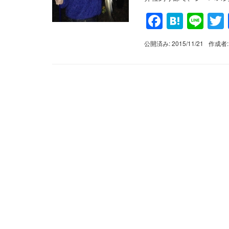
Faceboo
Haten
Lin
公開済み: 2015/11/21
作成者