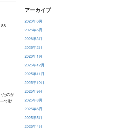
アーカイブ
2026年6月
-88
2026年5月
2026年3月
2026年2月
2026年1月
2025年12月
2025年11月
2025年10月
2025年9月
ていたのが
2025年8月
ワーで動
2025年6月
2025年5月
2025年4月