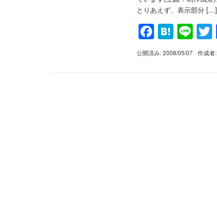
とりあえず、表示部分 […]
Faceboo
Haten
Lin
公開済み: 2008/05/07
作成者