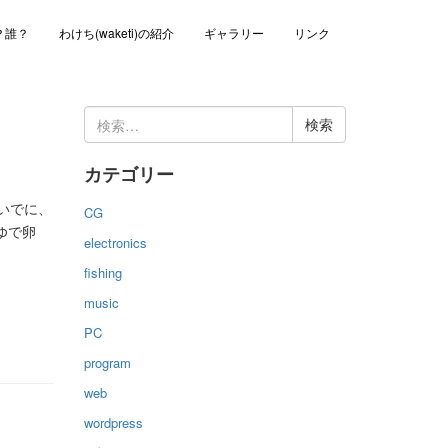
？誰？
わけち(waketi)の紹介
ギャラリー
リンク
検
索:
カテゴリー
いでに、
CG
ゆで卵
electronics
fishing
music
PC
program
web
wordpress