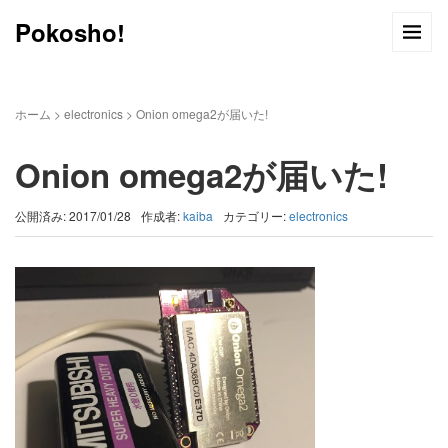
Pokosho!
ホーム
>
electronics
>
Onion omega2が届いた!
Onion omega2が届いた!
公開済み: 2017/01/28
作成者:
kaiba
カテゴリー:
electronics