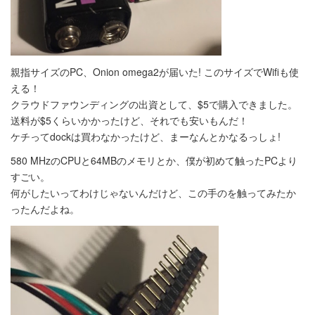
親指サイズのPC、Onion omega2が届いた! このサイズでWifiも使
える！
クラウドファウンディングの出資として、$5で購入できました。
送料が$5くらいかかったけど、それでも安いもんだ！
ケチってdockは買わなかったけど、まーなんとかなるっしょ!
580 MHzのCPUと64MBのメモリとか、僕が初めて触ったPCより
すごい。
何がしたいってわけじゃないんだけど、この手のを触ってみたか
ったんだよね。