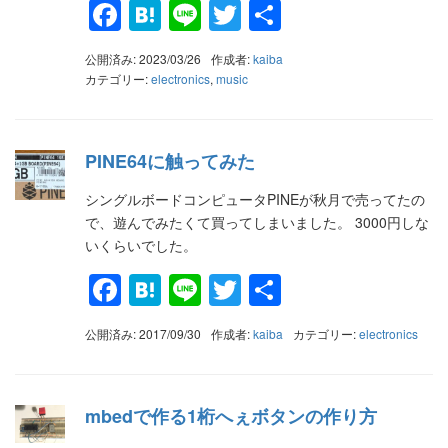
Facebook
Hatena
Line
Twitter
共
有
公開済み: 2023/03/26
作成者:
kaiba
カテゴリー:
electronics
,
music
PINE64に触ってみた
シングルボードコンピュータPINEが秋月で売ってたの
で、遊んでみたくて買ってしまいました。 3000円しな
いくらいでした。
Facebook
Hatena
Line
Twitter
共
有
公開済み: 2017/09/30
作成者:
kaiba
カテゴリー:
electronics
mbedで作る1桁へぇボタンの作り方