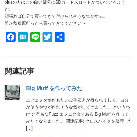
plusの方はこの白い部分にSDカードスロットがついているよう
だ。
頑張れば自分で買ってきて付けられそうな気がする。
誰か秋葉原行ったら買ってきてください〜
Facebook
Hatena
Line
Twitter
共
有
関連記事
Big Muff を作ってみた
エフェクタ制作もだいぶ手応えが得られまして、自分
が使うやつが作れそうな気がしてきました。 というわ
けで 有名なFuzz エフェクタである Big Muff を作って
みたくなりました。 関連記事: クロスバイクを修理した
[…]