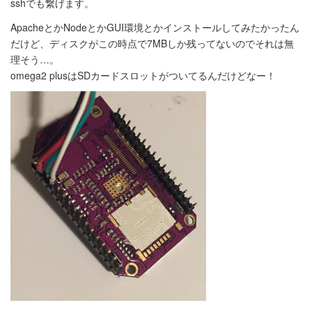
sshでも繋げます。
ApacheとかNodeとかGUI環境とかインストールしてみたかったん
だけど、ディスクがこの時点で7MBしか残ってないのでそれは無
理そう…。
omega2 plusはSDカードスロットがついてるんだけどなー！