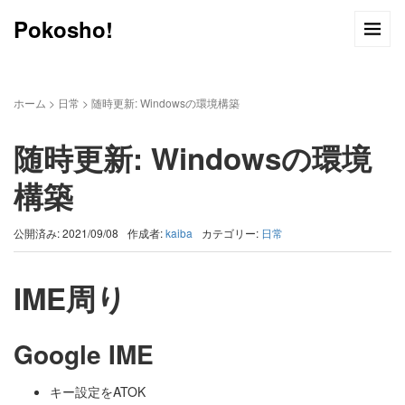
Pokosho!
ホーム
>
日常
>
随時更新: Windowsの環境構築
随時更新: Windowsの環境
構築
公開済み: 2021/09/08
作成者:
kaiba
カテゴリー:
日常
IME周り
Google IME
キー設定をATOK