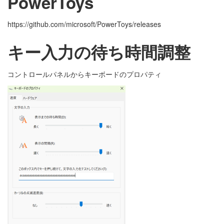
PowerToys
https://github.com/microsoft/PowerToys/releases
キー入力の待ち時間調整
コントロールパネルからキーボードのプロパティ