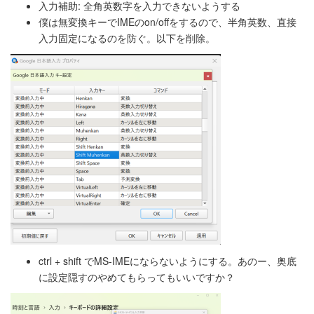
入力補助: 全角英数字を入力できないようする
僕は無変換キーでIMEのon/offをするので、半角英数、直接
入力固定になるのを防ぐ。以下を削除。
ctrl + shift でMS-IMEにならないようにする。あのー、奥底
に設定隠すのやめてもらってもいいですか？