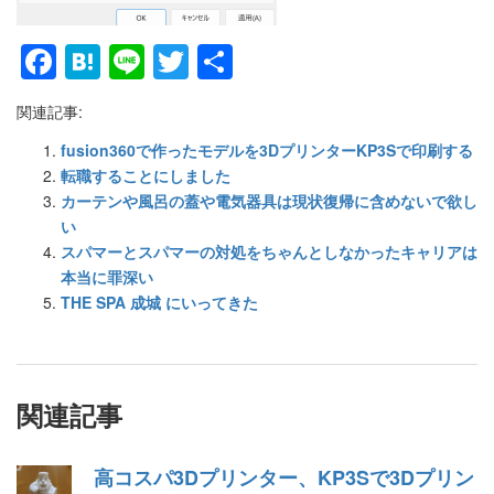
Facebook
Hatena
Line
Twitter
共
有
関連記事:
fusion360で作ったモデルを3DプリンターKP3Sで印刷する
転職することにしました
カーテンや風呂の蓋や電気器具は現状復帰に含めないで欲し
い
スパマーとスパマーの対処をちゃんとしなかったキャリアは
本当に罪深い
THE SPA 成城 にいってきた
関連記事
高コスパ3Dプリンター、KP3Sで3Dプリン