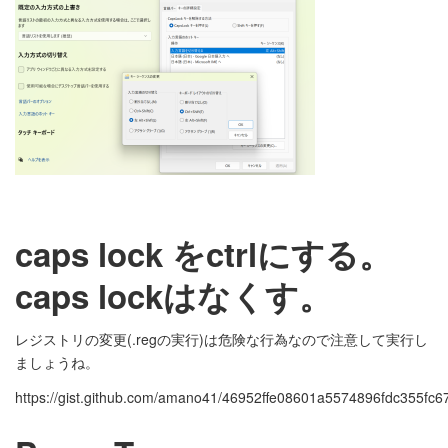
caps lock をctrlにする。
caps lockはなくす。
レジストリの変更(.regの実行)は危険な行為なので注意して実行し
ましょうね。
https://gist.github.com/amano41/46952ffe08601a5574896fdc355fc6