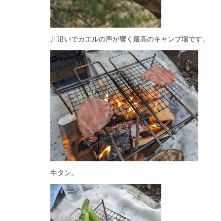
川沿いでカエルの声が響く最高のキャンプ場です。
牛タン。