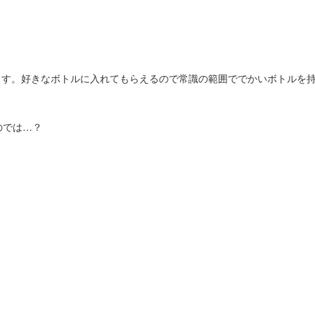
きます。好きなボトルに入れてもらえるので常識の範囲ででかいボトルを
のでは…？