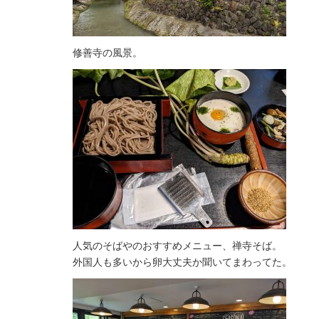
修善寺の風景。
人気のそばやのおすすめメニュー、禅寺そば。
外国人も多いから卵大丈夫か聞いてまわってた。