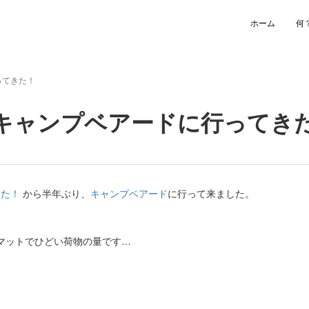
ホーム
何
ってきた！
豆 キャンプベアードに行ってき
てきた！
から半年ぶり、
キャンプベアード
に行って来ました。
銀マットでひどい荷物の量です…