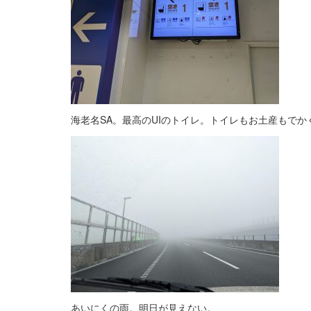
海老名SA。最高のUIのトイレ。トイレもお土産もでか
あいにくの雨。明日が見えない。