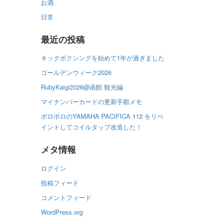
お酒
日常
最近の投稿
キックボクシングを始めて1年が過ぎました
ゴールデンウィーク2026
RubyKaigi2026@函館 観光編
マイナンバーカードの更新手順メモ
ボロボロのYAMAHA PACIFICA 112 をリペ
イントしてコイルタップ改造した！
メタ情報
ログイン
投稿フィード
コメントフィード
WordPress.org