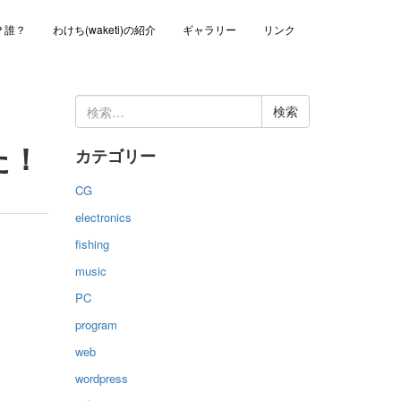
？誰？
わけち(waketi)の紹介
ギャラリー
リンク
検
索:
た！
カテゴリー
CG
electronics
fishing
music
PC
program
web
wordpress