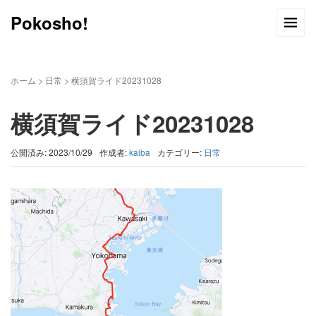
Pokosho!
ホーム
>
日常
>
横須賀ライド20231028
横須賀ライド20231028
公開済み: 2023/10/29
作成者:
kaiba
カテゴリー:
日常