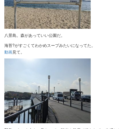
八景島。森があっていい公園だ。
海苔?がすごくてわかめスープみたいになってた。
動画
見て。