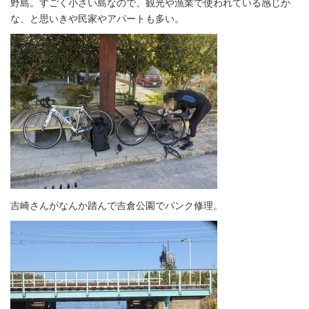
野島。すごく小さい島なので、観光や漁業で使われている感じか
な、と思いきや民家やアパートも多い。
吉崎さんがなんか踏んで吉倉公園でパンク修理。