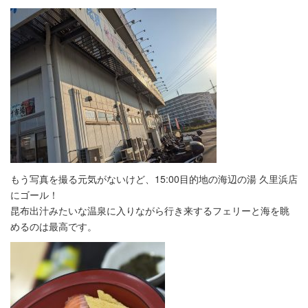
もう写真を撮る元気がないけど、15:00目的地の海辺の湯 久里浜店
にゴール！
昆布出汁みたいな温泉に入りながら行き来するフェリーと海を眺
めるのは最高です。