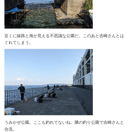
近くに線路と海が見える不思議な公園だ。このあと吉崎さんとは
ぐれてしまう。
うみかぜ公園。ここも釣れてないね。隣の釣り公園で吉崎さんと
合流。