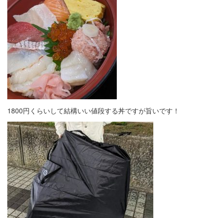
1800円くらいして結構いい値段する丼ですが旨いです！