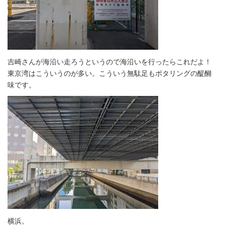
吉崎さんが海沿い走ろうというので海沿いを行ったらこれだよ！
東京湾はこういうのが多い。こういう無駄足もポタリングの醍醐
味です。
横浜。