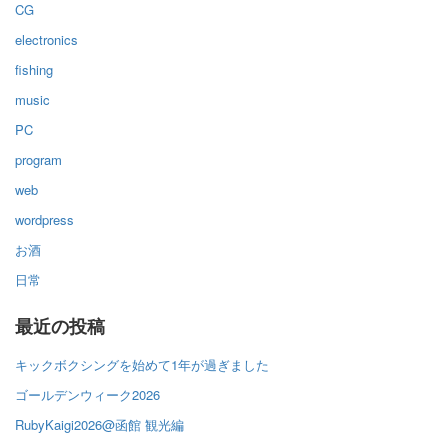
CG
electronics
fishing
music
PC
program
web
wordpress
お酒
日常
最近の投稿
キックボクシングを始めて1年が過ぎました
ゴールデンウィーク2026
RubyKaigi2026@函館 観光編