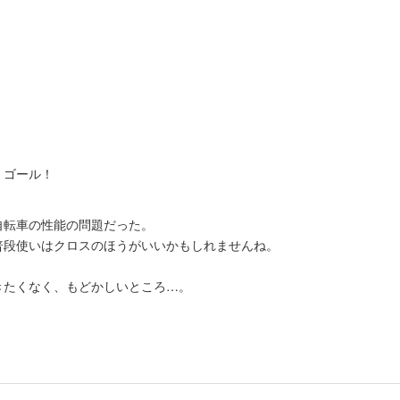
、ゴール！
自転車の性能の問題だった。
普段使いはクロスのほうがいいかもしれませんね。
きたくなく、もどかしいところ…。