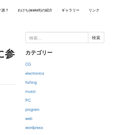
？誰？
わけち(waketi)の紹介
ギャラリー
リンク
検
索:
に参
カテゴリー
CG
electronics
fishing
music
PC
program
web
wordpress