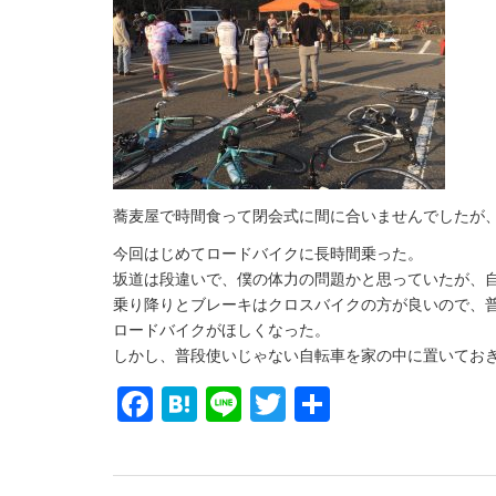
蕎麦屋で時間食って閉会式に間に合いませんでしたが
今回はじめてロードバイクに長時間乗った。
坂道は段違いで、僕の体力の問題かと思っていたが、
乗り降りとブレーキはクロスバイクの方が良いので、
ロードバイクがほしくなった。
しかし、普段使いじゃない自転車を家の中に置いてお
Facebook
Hatena
Line
Twitter
共
有