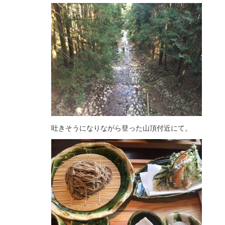
吐きそうになりながら登った山頂付近にて。