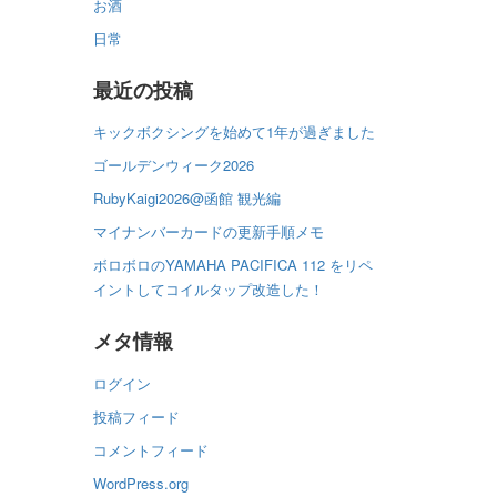
お酒
日常
最近の投稿
キックボクシングを始めて1年が過ぎました
ゴールデンウィーク2026
RubyKaigi2026@函館 観光編
マイナンバーカードの更新手順メモ
ボロボロのYAMAHA PACIFICA 112 をリペ
イントしてコイルタップ改造した！
メタ情報
ログイン
投稿フィード
コメントフィード
WordPress.org