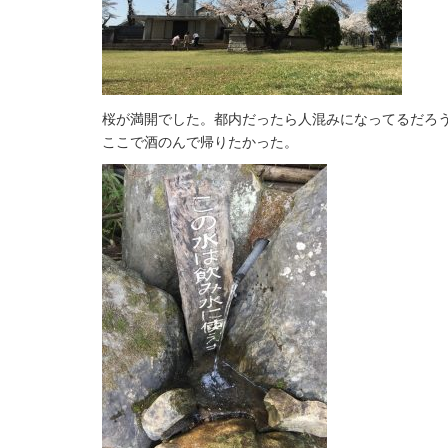
桜が満開でした。都内だったら人混みになってるだろ
ここで酒のんで帰りたかった。