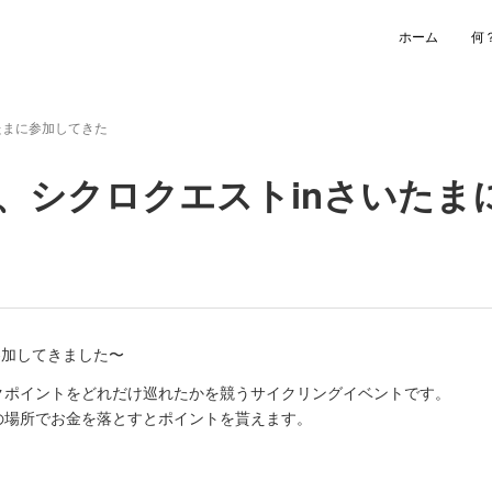
ホーム
何
たまに参加してきた
、シクロクエストinさいたま
参加してきました〜
クポイントをどれだけ巡れたかを競うサイクリングイベントです。
の場所でお金を落とすとポイントを貰えます。