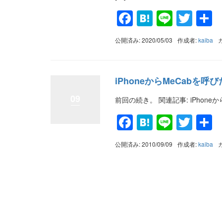
Facebook
Hatena
Line
Twit
公開済み: 2020/05/03
作成者:
kaiba
iPhoneからMeCabを呼び
09
前回の続き。 関連記事: iPhone
Facebook
Hatena
Line
Twit
公開済み: 2010/09/09
作成者:
kaiba