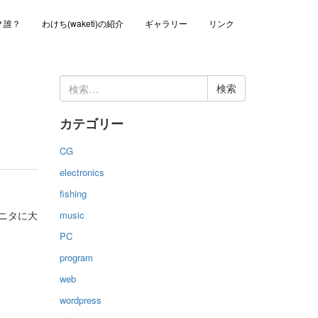
？誰？
わけち(waketi)の紹介
ギャラリー
リンク
検
索:
カテゴリー
CG
electronics
fishing
music
モニタに大
PC
program
web
wordpress