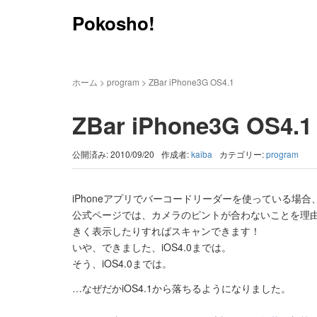
Pokosho!
ホーム
>
program
>
ZBar iPhone3G OS4.1
ZBar iPhone3G OS4.1
公開済み: 2010/09/20
作成者:
kaiba
カテゴリー:
program
iPhoneアプリでバーコードリーダーを使っている場合
公式ページでは、カメラのピントが合わないことを理由に
きく表示したりすればスキャンできます！
いや、できました、iOS4.0までは。
そう、iOS4.0までは。
…なぜだかiOS4.1から落ちるようになりました。