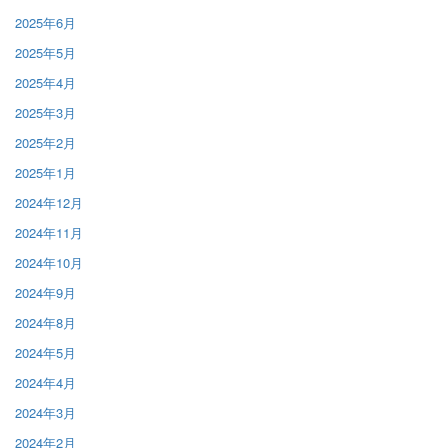
2025年6月
2025年5月
2025年4月
2025年3月
2025年2月
2025年1月
2024年12月
2024年11月
2024年10月
2024年9月
2024年8月
2024年5月
2024年4月
2024年3月
2024年2月