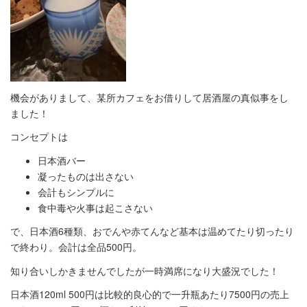
機会がありまして、某所カフェをお借りして居酒屋の真似事をし
ました！
コンセプトは
日本酒バー
凝ったものは出さない
会計もシンプルに
食中毒や火事は起こさない
で、日本酒6種類、おでんや赤てんなど基本は温めてたり切ったり
で終わり。会計は全品500円。
知り合いしかきませんでしたが一時満席になり大盛況でした！
日本酒120ml 500円は比較的良心的で一升瓶あたり7500円の売上