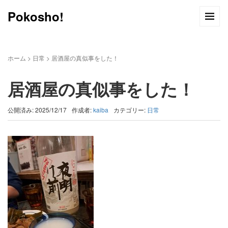
Pokosho!
ホーム
>
日常
>
居酒屋の真似事をした！
居酒屋の真似事をした！
公開済み: 2025/12/17
作成者:
kaiba
カテゴリー:
日常