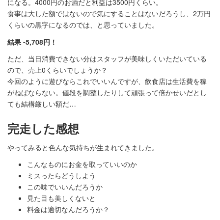
になる。4000円のお酒だと利益は3500円くらい。
食事は大した額ではないので気にすることはないだろうし、2万円
くらいの黒字になるのでは、と思っていました。
結果 -5,708円！
ただ、当日消費できない分はスタッフが美味しくいただいている
ので、売上0くらいでしょうか？
今回のように遊びならこれでいいんですが、飲食店は生活費を稼
がねばならない。値段を調整したりして頑張って倍かせいだとし
ても結構厳しい額だ…
完走した感想
やってみると色んな気持ちが生まれてきました。
こんなものにお金を取っていいのか
ミスったらどうしよう
この味でいいんだろうか
見た目も美しくないと
料金は適切なんだろうか？