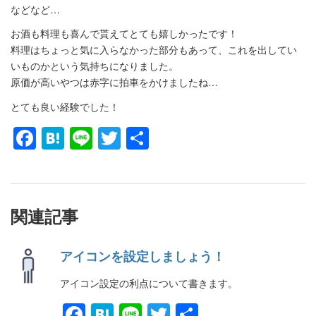
などなど…
お酒も料理も喜んで貰えてとても嬉しかったです！
料理はちょっと気に入らなかった部分もあって、これを出してい
いものかという気持ちになりました。
原価が高いやつは赤字に拍車をかけましたね…
とても良い経験でした！
Facebook
Hatena
Line
Twitter
共
有
関連記事
アイコンを設定しましょう！
アイコン設定の利点について書きます。
Facebook
Hatena
Line
Twitter
共