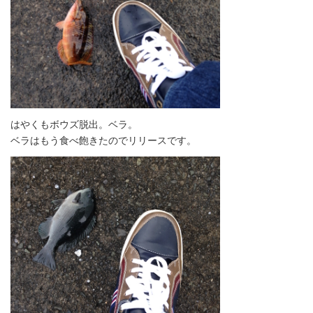
はやくもボウズ脱出。ベラ。
ベラはもう食べ飽きたのでリリースです。