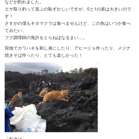
などが釣れました。
エサ取り釣って喜ぶの恥ずかしいですが、0と1の差は大きいので
す！
さすがの僕もキタマクラは食べませんけど、この魚はいつか食べ
てみたい。
フグ調理師の免許をとらねばなるまい…。
現地でカワハギを刺し身にしたり、アヒージョ作ったり、メジナ
焼きそば作ったり、とても楽しかった！