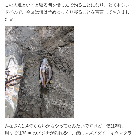
この人達といくと寝る間を惜しんで釣ることになり、とてもシン
ドイので、今回は僕は予めゆっくり寝ることを宣言しておきまし
たｗ
みなさんは4時くらいからやってたみたいですけど、僕は8時。
周りでは35cmのメジナが釣れる中、僕はスズメダイ、キタマクラ