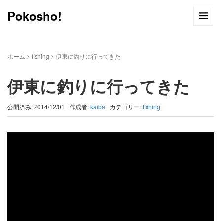
Pokosho!
ホーム
>
fishing
>
伊東に釣りに行ってきた
伊東に釣りに行ってきた
公開済み: 2014/12/01
作成者:
kaiba
カテゴリー:
fishing