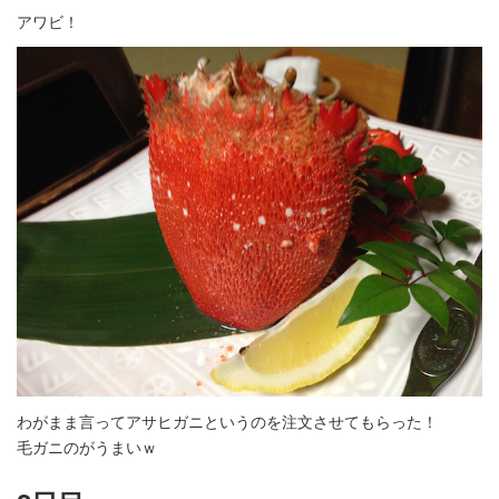
アワビ！
わがまま言ってアサヒガニというのを注文させてもらった！
毛ガニのがうまいｗ