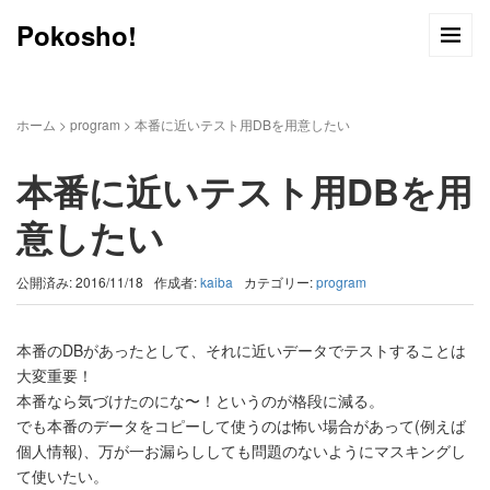
Pokosho!
ホーム
>
program
>
本番に近いテスト用DBを用意したい
本番に近いテスト用DBを用
意したい
公開済み: 2016/11/18
作成者:
kaiba
カテゴリー:
program
本番のDBがあったとして、それに近いデータでテストすることは
大変重要！
本番なら気づけたのにな〜！というのが格段に減る。
でも本番のデータをコピーして使うのは怖い場合があって(例えば
個人情報)、万が一お漏らししても問題のないようにマスキングし
て使いたい。