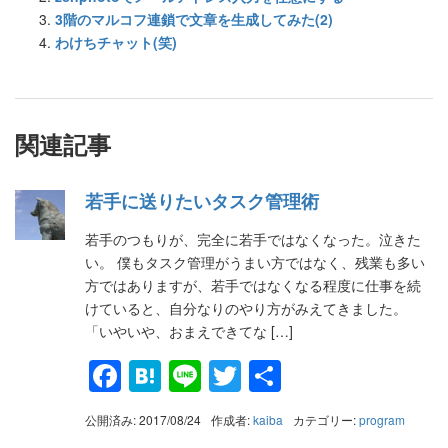
3階のマルコフ連鎖で文章を生成してみた(2)
わけちチャット(笑)
関連記事
若手に送りたいタスク管理術
若手のつもりが、完全に若手ではなくなった。泣きた
い。 僕もタスク管理がうまい方ではなく、残業も多い
方ではありますが、若手ではなくなる程度に仕事を続
けていると、自分なりのやり方がみえてきました。
「いやいや、おまえできてな […]
Facebook
Hatena
Line
Twitter
共
有
公開済み: 2017/08/24
作成者:
kaiba
カテゴリー:
program