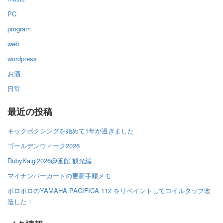
PC
program
web
wordpress
お酒
日常
最近の投稿
キックボクシングを始めて1年が過ぎました
ゴールデンウィーク2026
RubyKaigi2026@函館 観光編
マイナンバーカードの更新手順メモ
ボロボロのYAMAHA PACIFICA 112 をリペイントしてコイルタップ改
造した！