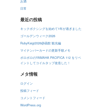
お酒
日常
最近の投稿
キックボクシングを始めて1年が過ぎました
ゴールデンウィーク2026
RubyKaigi2026@函館 観光編
マイナンバーカードの更新手順メモ
ボロボロのYAMAHA PACIFICA 112 をリペ
イントしてコイルタップ改造した！
メタ情報
ログイン
投稿フィード
コメントフィード
WordPress.org