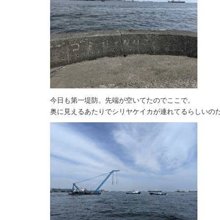
今日も第一堤防。先端が空いてたのでここで。
奥に見えるあたりでシリヤケイカが連れてるらしいの