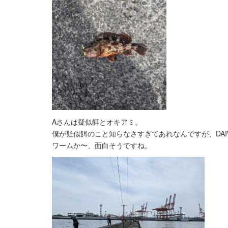
Aさんは疑似餌とオキアミ。
僕が疑似餌のこと知らなさすぎてあれなんですが、DA
ワームか〜、面白そうですね。