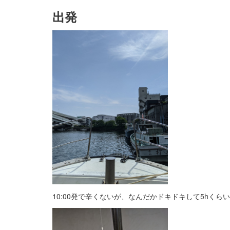
出発
10:00発で辛くないが、なんだかドキドキして5hくら