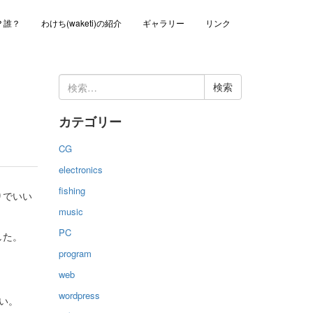
？誰？
わけち(waketi)の紹介
ギャラリー
リンク
検
索:
カテゴリー
CG
electronics
fishing
りでいい
music
PC
した。
program
web
wordpress
い。