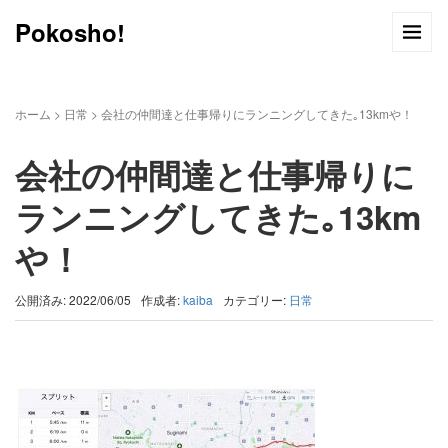
Pokosho!
ホーム
>
日常
>
会社の仲間達と仕事帰りにランニングしてきた｡13kmや！
会社の仲間達と仕事帰りに
ランニングしてきた｡13km
や！
公開済み: 2022/06/05
作成者:
kaiba
カテゴリー:
日常