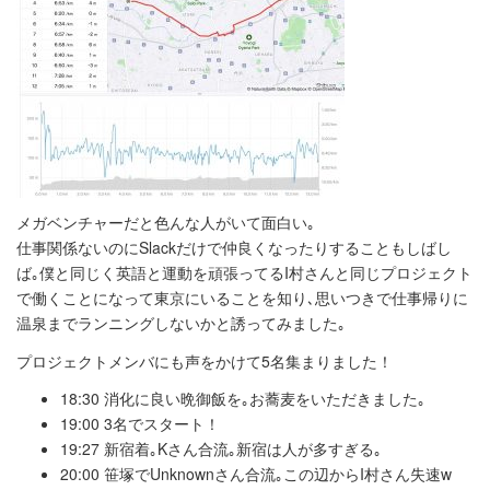
メガベンチャーだと色んな人がいて面白い｡
仕事関係ないのにSlackだけで仲良くなったりすることもしばし
ば｡僕と同じく英語と運動を頑張ってるI村さんと同じプロジェクト
で働くことになって東京にいることを知り､思いつきで仕事帰りに
温泉までランニングしないかと誘ってみました｡
プロジェクトメンバにも声をかけて5名集まりました！
18:30 消化に良い晩御飯を｡お蕎麦をいただきました｡
19:00 3名でスタート！
19:27 新宿着｡Kさん合流｡新宿は人が多すぎる｡
20:00 笹塚でUnknownさん合流｡この辺からI村さん失速w