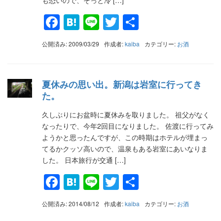
Facebook
Hatena
Line
Twitter
共
有
公開済み: 2009/03/29
作成者:
kaiba
カテゴリー:
お酒
夏休みの思い出。新潟は岩室に行ってき
た。
久しぶりにお盆時に夏休みを取りました。 祖父がなく
なったりで、今年2回目になりました。 佐渡に行ってみ
ようかと思ったんですが、この時期はホテルが埋まっ
てるかクッソ高いので、温泉もある岩室にあいなりま
した。 日本旅行が交通 […]
Facebook
Hatena
Line
Twitter
共
有
公開済み: 2014/08/12
作成者:
kaiba
カテゴリー:
お酒