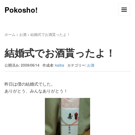
Pokosho!
ホーム
>
お酒
>
結婚式でお酒貰ったよ！
結婚式でお酒貰ったよ！
公開済み: 2009/06/14
作成者:
kaiba
カテゴリー:
お酒
昨日は僕の結婚式でした。
ありがとう、みんなありがとう！