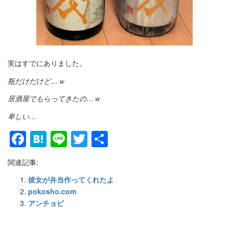
実はすでにありました。
瓶だけだけど…ｗ
居酒屋でもらってきたの…ｗ
卑しい…
Facebook
Hatena
Line
Twitter
共
有
関連記事:
彼女が弁当作ってくれたよ
pokosho.com
アンチョビ