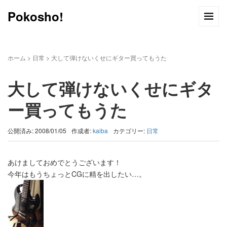
Pokosho!
ホーム
>
日常
>
大して弾けないくせにギター買ってもうた
大して弾けないくせにギタ
ー買ってもうた
公開済み: 2008/01/05
作成者:
kaiba
カテゴリー:
日常
あけましておめでとうございます！
今年はもうちょっとCGに精を出したい…。