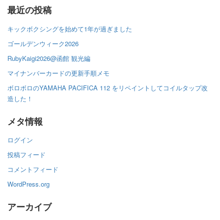
最近の投稿
キックボクシングを始めて1年が過ぎました
ゴールデンウィーク2026
RubyKaigi2026@函館 観光編
マイナンバーカードの更新手順メモ
ボロボロのYAMAHA PACIFICA 112 をリペイントしてコイルタップ改
造した！
メタ情報
ログイン
投稿フィード
コメントフィード
WordPress.org
アーカイブ