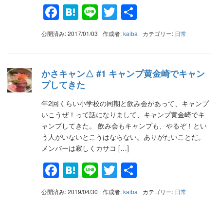
Facebook
Hatena
Line
Twitter
共
有
公開済み: 2017/01/03
作成者:
kaiba
カテゴリー:
日常
かさキャン△ #1 キャンプ黄金崎でキャン
プしてきた
年2回くらい小学校の同期と飲み会があって、キャンプ
いこうぜ！って話になりまして、キャンプ黄金崎でキ
ャンプしてきた。 飲み会もキャンプも、やるぞ！とい
う人がいないとこうはならない。ありがたいことだ。
メンバーは寂しくカサコ […]
Facebook
Hatena
Line
Twitter
共
有
公開済み: 2019/04/30
作成者:
kaiba
カテゴリー:
日常