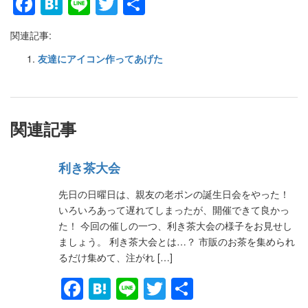
Facebook
Hatena
Line
Twitter
共
有
関連記事:
友達にアイコン作ってあげた
関連記事
利き茶大会
先日の日曜日は、親友の老ポンの誕生日会をやった！
いろいろあって遅れてしまったが、開催できて良かっ
た！ 今回の催しの一つ、利き茶大会の様子をお見せし
ましょう。 利き茶大会とは…？ 市販のお茶を集められ
るだけ集めて、注がれ […]
Facebook
Hatena
Line
Twitter
共