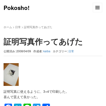
Pokosho!
ホーム
>
日常
>
証明写真作ってあげた
証明写真作ってあげた
公開済み: 2008/04/09
作成者:
kaiba
カテゴリー:
日常
証明写真に使えるように、3×4で印刷した。
喜んで貰えて良かった。