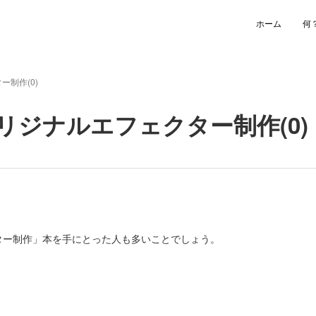
ホーム
何
制作(0)
ジナルエフェクター制作(0)
ター制作」本を手にとった人も多いことでしょう。