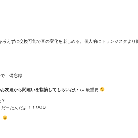
を考えずに交換可能で音の変化を楽しめる。個人的にトランジスタより
ので、備忘録
のお友達から間違いを指摘してもらいたい
<= 最重要
た？
だったんだよ！！ΩΩΩ
！