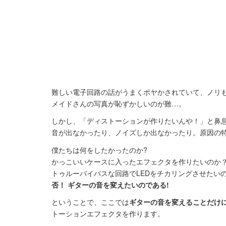
難しい電子回路の話がうまくボヤかされていて、ノリ
メイドさんの写真が恥ずかしいのが難…。
しかし、「ディストーションが作りたいんや！」と鼻
音が出なかったり、ノイズしか出なかったり。原因の
僕たちは何をしたかったのか?
かっこいいケースに入ったエフェクタを作りたいのか
トゥルーバイパスな回路でLEDをチカリングさせたい
否！ ギターの音を変えたいのである!
ということで、ここでは
ギターの音を変えることだけ
トーションエフェクタを作ります。