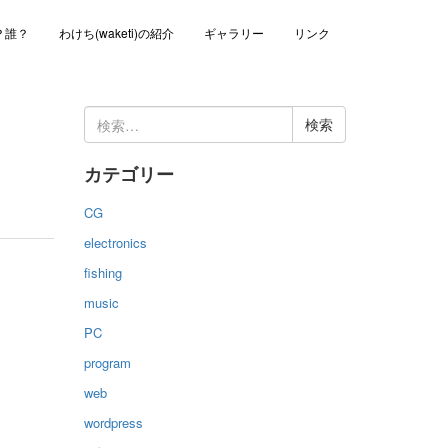
？誰？
わけち(waketi)の紹介
ギャラリー
リンク
検
索:
カテゴリー
CG
electronics
fishing
music
PC
program
web
wordpress