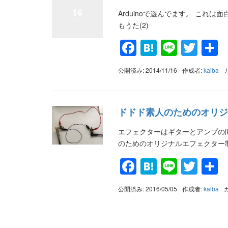
16
Arduinoで遊んでます。 これは面白
もうた(2)
Facebook
Hatena
Line
Twit
公開済み: 2014/11/16
作成者:
kaiba
ドドド素人のためのオリジナ
エフェクターはギターとアンプの間
のためのオリジナルエフェクター制
Facebook
Hatena
Line
Twit
公開済み: 2016/05/05
作成者:
kaiba