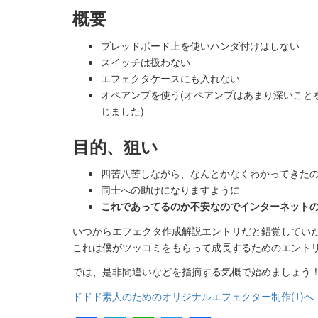
概要
ブレッドボード上を使いハンダ付けはしない
スイッチは扱わない
エフェクタケースにも入れない
オペアンプを使う(オペアンプはあまり深いこと
じました)
目的、狙い
四苦八苦しながら、なんとかなくわかってきた
同士への助けになりますように
これであってるのか不安なのでインターネット
いつからエフェクタ作成解説エントリだと錯覚してい
これは僕がツッコミをもらって成長するためのエントリ
では、是非間違いなどを指摘する気概で始めましょう
ドドド素人のためのオリジナルエフェクター制作(1)へ