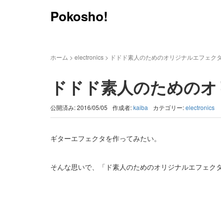
Pokosho!
ホーム
>
electronics
>
ドドド素人のためのオリジナルエフェクター
ドドド素人のためのオリ
公開済み: 2016/05/05
作成者:
kaiba
カテゴリー:
electronics
ギターエフェクタを作ってみたい。
そんな思いで、「ド素人のためのオリジナルエフェク