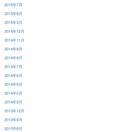
2015年7月
2015年6月
2015年3月
2014年12月
2014年11月
2014年9月
2014年8月
2014年7月
2014年6月
2014年5月
2014年3月
2014年2月
2013年12月
2013年9月
2013年8月