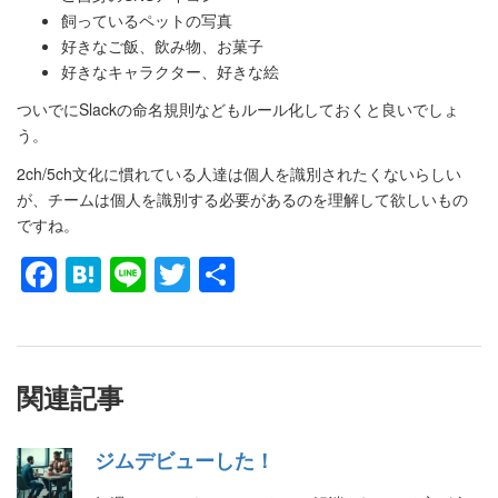
飼っているペットの写真
好きなご飯、飲み物、お菓子
好きなキャラクター、好きな絵
ついでにSlackの命名規則などもルール化しておくと良いでしょ
う。
2ch/5ch文化に慣れている人達は個人を識別されたくないらしい
が、チームは個人を識別する必要があるのを理解して欲しいもの
ですね。
Facebook
Hatena
Line
Twitter
共
有
関連記事
ジムデビューした！