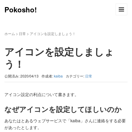
Pokosho!
ホーム
>
日常
>
アイコンを設定しましょう！
アイコンを設定しましょ
う！
公開済み: 2020/04/13
作成者:
kaiba
カテゴリー:
日常
アイコン設定の利点について書きます。
なぜアイコンを設定してほしいのか
あなたはとあるウェブサービスで「kaiba」さんに連絡をする必要
があったとします。