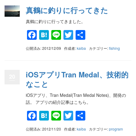
真鶴に釣りに行ってきた
真鶴に釣りに行ってきました。
Facebook
Hatena
Line
Twitter
共
有
公開済み: 2012/12/09
作成者:
kaiba
カテゴリー:
fishing
iOSアプリTran Medal、技術的
20
なこと
iOSアプリ、Tran Medal(Tran Medal Notes)、開発の
話。 アプリの紹介記事はこちら。
Facebook
Hatena
Line
Twitter
共
有
公開済み: 2012/11/20
作成者:
kaiba
カテゴリー:
program