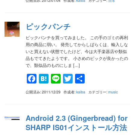
公開済み: 2012/01/04
作成者:
kaiba
カテゴリー:
日常
ピックパンチ
ピックパンチを買ってみました。 この手のゴミの再利
用の商品に弱い。 発売してからしばらくは、輸入しな
いと買えない状態でしたけど、今は大手楽器店や類似
品もでてきたようです。 小さめのピックが良かったの
で、類似品のものにしま […]
Facebook
Hatena
Line
Twitter
共
有
公開済み: 2011/12/29
作成者:
kaiba
カテゴリー:
music
Android 2.3 (Gingerbread) for
SHARP IS01インストール方法