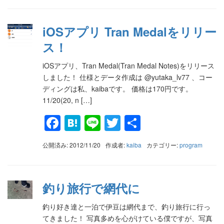
iOSアプリ Tran Medalをリリー
ス！
iOSアプリ、Tran Medal(Tran Medal Notes)をリリース
しました！ 仕様とデータ作成は @yutaka_lv77 、コー
ディングは私、kaibaです。 価格は170円です。
11/20(20, n […]
Facebook
Hatena
Line
Twitter
共
有
公開済み: 2012/11/20
作成者:
kaiba
カテゴリー:
program
釣り旅行で網代に
釣り好き達と一泊で伊豆は網代まで、釣り旅行に行っ
てきました！ 写真多めを心がけている僕ですが、写真