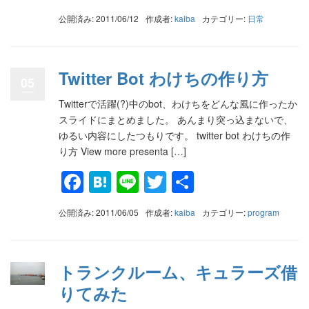
有
公開済み: 2011/06/12
作成者:
kaiba
カテゴリー:
日常
Twitter Bot わけちの作り方
05
Twitterで活躍(?)中のbot、わけちをどんな風に作ったか
スライドにまとめました。 あんまり突っ込まないで、
ゆるい内容にしたつもりです。 twitter bot わけちの作
り方 View more presenta […]
Facebook
Hatena
Line
Twitter
共
有
公開済み: 2011/06/05
作成者:
kaiba
カテゴリー:
program
トランクルーム、キュラーズ借
りてみた