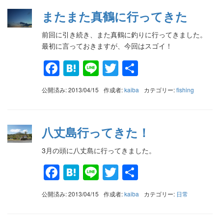
またまた真鶴に行ってきた
前回に引き続き、また真鶴に釣りに行ってきました。
最初に言っておきますが、今回はスゴイ！
Facebook
Hatena
Line
Twitter
共
有
公開済み: 2013/04/15
作成者:
kaiba
カテゴリー:
fishing
八丈島行ってきた！
3月の頭に八丈島に行ってきました。
Facebook
Hatena
Line
Twitter
共
有
公開済み: 2013/04/15
作成者:
kaiba
カテゴリー:
日常