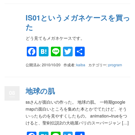
IS01というメガネケースを買っ
た
どう見てもメガネケースです。
Facebook
Hatena
Line
Twitter
共
有
公開済み: 2010/10/20
作成者:
kaiba
カテゴリー:
program
地球の肌
08
ssさんが面白いの作った。 地球の肌。 一時期google
mapの面白いところを集めた本とかでてたけど、そう
いったものを見やすくしたもの。 animation=trueをつ
けると、聖剣伝説2の大砲屋バリのスーパージャン […]