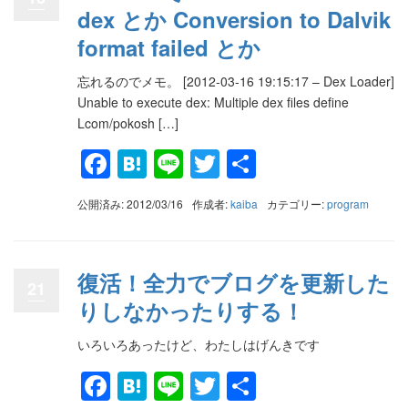
dex とか Conversion to Dalvik
format failed とか
忘れるのでメモ。 [2012-03-16 19:15:17 – Dex Loader]
Unable to execute dex: Multiple dex files define
Lcom/pokosh […]
Facebook
Hatena
Line
Twitter
共
有
公開済み: 2012/03/16
作成者:
kaiba
カテゴリー:
program
復活！全力でブログを更新した
21
りしなかったりする！
いろいろあったけど、わたしはげんきです
Facebook
Hatena
Line
Twitter
共