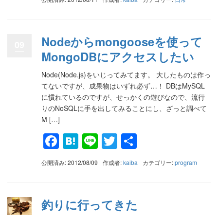
Nodeからmongooseを使って
09
MongoDBにアクセスしたい
Node(Node.js)をいじってみてます。 大したものは作っ
てないですが、成果物はいずれ必ず…！ DBはMySQL
に慣れているのですが、せっかくの遊びなので、流行
りのNoSQLに手を出してみることにし、ざっと調べて
M […]
Facebook
Hatena
Line
Twitter
共
有
公開済み: 2012/08/09
作成者:
kaiba
カテゴリー:
program
釣りに行ってきた