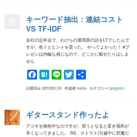
キーワード抽出：連結コスト
10
VS TF-IDF
会社の忘年会で、わけちの運用面の話をLTでしたんで
すが、色々とヒントを貰った。 やってよかった！ #プ
レゼンは内輪な感じなので、どこかに載せたりはしま
せん
Facebook
Hatena
Line
Twitter
共
有
公開済み: 2012/01/10
作成者:
kaiba
カテゴリー:
program
ギタースタンド作ったよ
アコギを物色中なのですが、買うとなると置き場所が
辛くなってきました。 SG、ストラト(引越中に邪魔だ