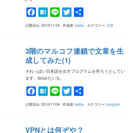
Facebook
Hatena
Line
Twitter
共
有
公開済み: 2010/11/16
作成者:
kaiba
カテゴリー:
日常
3階のマルコフ連鎖で文章を生
成してみた(1)
それっぽい日本語を出すプログラムを作ろうとしてい
ます。botみたいな。
Facebook
Hatena
Line
Twitter
共
有
公開済み: 2010/11/04
作成者:
kaiba
カテゴリー:
program
VPNとは何ぞや？