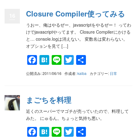
Closure Compiler使ってみる
16
うおー、俺はやるぜー、javascriptをやるぜー！ ってわ
けでjavascriptやってます。 Closure Compilerにかける
と… console.logは消えない。 変数名は変わらない。
オプションを見て […]
Facebook
Hatena
Line
Twitter
共
有
公開済み: 2011/06/16
作成者:
kaiba
カテゴリー:
日常
まごちを料理
近くのスーパーでマゴチが売っていたので、料理して
みた。 にゅるん。ちょっと気持ち悪い。
Facebook
Hatena
Line
Twitter
共